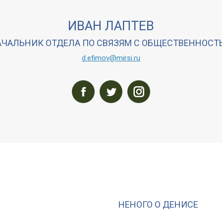
ИВАН ЛАПТЕВ
АЧАЛЬНИК ОТДЕЛА ПО СВЯЗЯМ С ОБЩЕСТВЕННОСТ
d.efimov@mirsi.ru
Facebook
Twitter
Instagram
НЕНОГО О ДЕНИСЕ