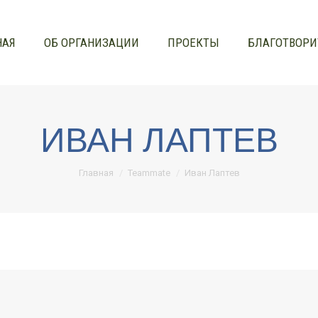
НАЯ
ОБ ОРГАНИЗАЦИИ
ПРОЕКТЫ
БЛАГОТВОРИ
НАЯ
ОБ ОРГАНИЗАЦИИ
ПРОЕКТЫ
БЛАГОТВОРИ
ИВАН ЛАПТЕВ
Вы здесь:
Главная
Teammate
Иван Лаптев