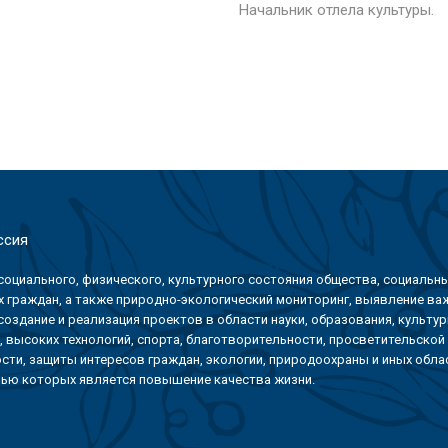
Начальник отлела культуры.
ссия
социального, физического, культурного состояния общества, социальны
 граждан, а также природно-экологический мониторинг, выявление в
создание и реализация проектов в области науки, образования, культур
, высоких технологий, спорта, благотворительности, просветительской
сти, защиты интересов граждан, экологии, природоохраны и иных облас
ью которых является повышение качества жизни.