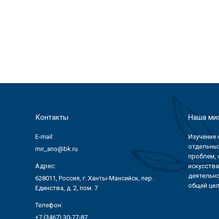
Контакты
Наша ми
E-mail:
Изучение 
отдельных
mir_ano@bk.ru
проблем, 
Адрес:
искусства
деятельно
628011, Россия, г. Ханты-Мансийск, пер.
общей цел
Единства, д. 2, пом. 7
Телефон:
+7 (3467) 30-77-87