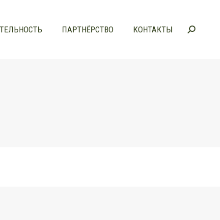
ТЕЛЬНОСТЬ
ПАРТНЁРСТВО
КОНТАКТЫ
Поиск:
ТЕЛЬНОСТЬ
ПАРТНЁРСТВО
КОНТАКТЫ
Поиск: