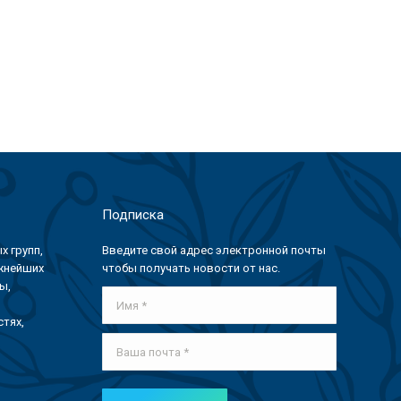
Подписка
х групп,
Введите свой адрес электронной почты
ажнейших
чтобы получать новости от нас.
ы,
Имя *
тях,
Ваша почта *